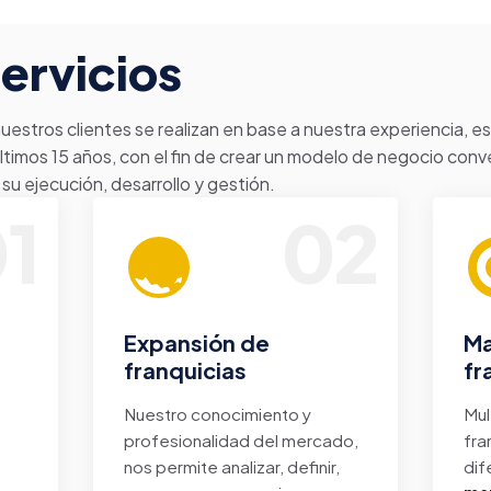
ervicios
uestros clientes se realizan en base a nuestra experiencia, e
últimos 15 años, con el fin de crear un modelo de negocio con
su ejecución, desarrollo y gestión.
1
02
Expansión de
Ma
franquicias
fr
Nuestro conocimiento y
Mul
profesionalidad del mercado,
fra
nos permite analizar, definir,
dif