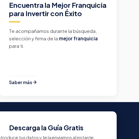
Encuentra la Mejor Franquicia
para Invertir con Éxito
Te acompañamos durante la búsqueda,
selección y firma de la
mejor franquicia
para ti.
Saber más
Descarga la Guía Gratis
ntroduce tus datos y te la enviamos al instante.