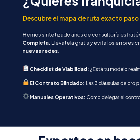
¿Quieres franquici
Descubre el mapa de ruta exacto paso 
Hemos sintetizado años de consultoría estraté
Completa
. Llévatela gratis y evita los errores 
nuevas redes
.
Checklist de Viabilidad:
¿Está tu modelo realme
El Contrato Blindado:
Las 3 cláusulas de oro 
Manuales Operativos:
Cómo delegar el control