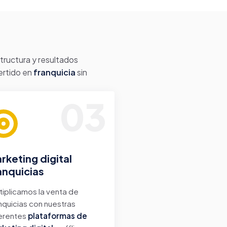
structura y resultados
vertido en
franquicia
sin
03
rketing digital
anquicias
tiplicamos la venta de
nquicias con nuestras
erentes
plataformas de