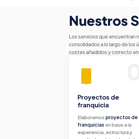
Nuestros S
Los servicios que encuentran n
consolidados a lo largo de los 
costes añadidos y correcto en 
0
Proyectos de
franquicia
Elaboramos
proyectos de
franquicias
en base a la
experiencia, estructura y