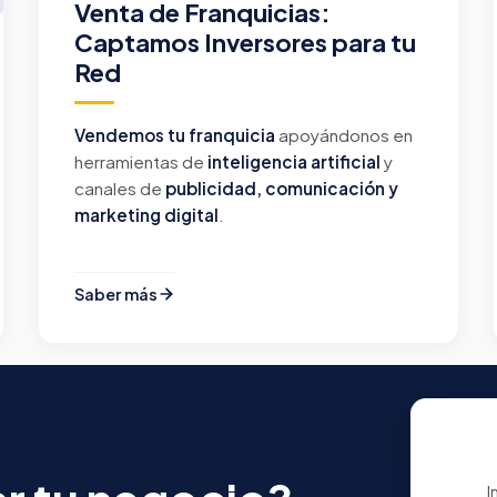
Venta de Franquicias:
Captamos Inversores para tu
Red
Vendemos tu franquicia
apoyándonos en
herramientas de
inteligencia artificial
y
canales de
publicidad, comunicación y
marketing digital
.
Saber más
I