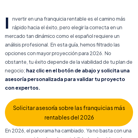
Presupuesto Ahora
I
nvertir en una franquicia rentable es el camino más
rápido hacia el éxito, pero elegir la correcta en un
mercado tan dinámico como el español requiere un
análisis profesional. En esta guía, hemos filtrado las
opciones con mayor proyección para 2026. No
obstante, tu éxito depende de la viabilidad de tu plan de
negocio;
haz clic en el botón de abajo y solicita una
asesoría personalizada para validar tu proyecto
con expertos.
Solicitar asesoría sobre las franquicias más
rentables del 2026
En 2026, el panorama ha cambiado. Ya no basta con una