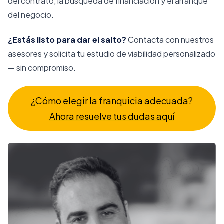
del contrato, la búsqueda de financiación y el arranque
del negocio.
¿Estás listo para dar el salto?
Contacta con nuestros
asesores y solicita tu estudio de viabilidad personalizado
— sin compromiso.
¿Cómo elegir la franquicia adecuada?
Ahora resuelve tus dudas aquí