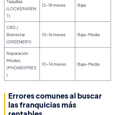
Taquillas
12–18 meses
Baja
(LOCKER4REN
T)
CBD /
Bienestar
10–16 meses
Baja–Media
(GREENERY)
Reparación
Móviles
10–14 meses
Baja–Media
(PHONEXPRES
)
Errores comunes al buscar
las franquicias más
rentables