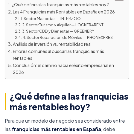
¿Qué define a las franquicias más rentables hoy?
Las 4 Franquicias más Rentables en España en 2026
1. Sector Mascotas — INTERZOO
2. Sector Turismo y Alquiler — LOCKER4RENT
3. Sector CBD y Bienestar — GREENERY
4. Sector Reparación de Móviles — PHONEXPRES
Análisis de inversión vs. rentabilidad real
Errores comunes al buscar las franquicias más
rentables
Conclusión: el camino hacia el éxito empresarial en
2026
¿Qué define a las franquicias
más rentables hoy?
Para que un modelo de negocio sea considerado entre
las
franquicias más rentables en España
, debe