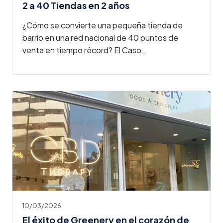
2 a 40 Tiendas en 2 años
Presupuesto Ahora
¿Cómo se convierte una pequeña tienda de
barrio en una red nacional de 40 puntos de
venta en tiempo récord? El Caso…
10/03/2026
El éxito de Greenery en el corazón de