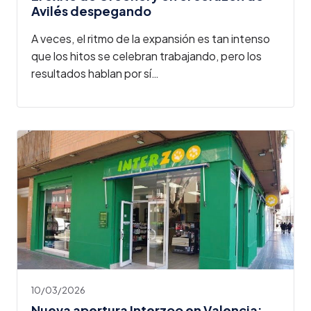
Avilés despegando
A veces, el ritmo de la expansión es tan intenso
que los hitos se celebran trabajando, pero los
resultados hablan por sí…
10/03/2026
Nueva apertura Interzoo en Valencia: