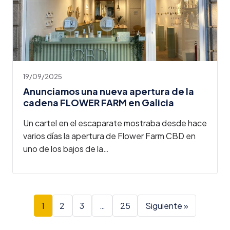
19/09/2025
Anunciamos una nueva apertura de la
cadena FLOWER FARM en Galicia
Un cartel en el escaparate mostraba desde hace
varios días la apertura de Flower Farm CBD en
uno de los bajos de la…
1
2
3
…
25
Siguiente »